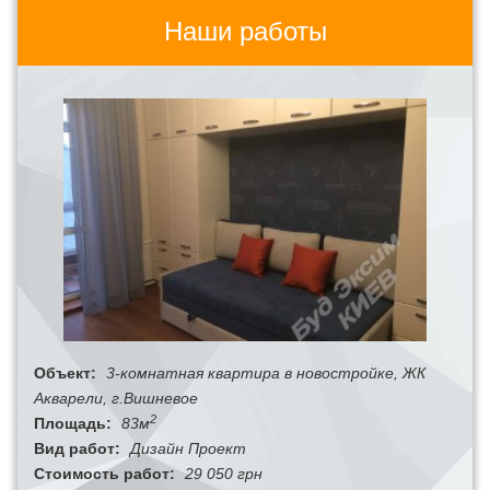
Наши работы
Объект:
3-комнатная квартира в новостройке, ЖК
Акварели, г.Вишневое
2
Площадь:
83м
Вид работ:
Дизайн Проект
Стоимость работ:
29 050 грн