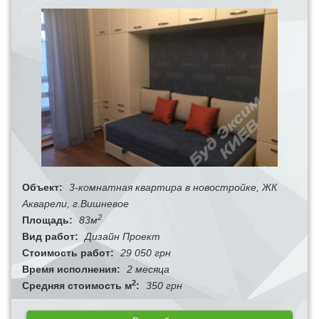
Объект:
3-комнатная квартира в новостройке, ЖК
Акварели, г.Вишневое
2
Площадь:
83м
Вид работ:
Дизайн Проект
Стоимость работ:
29 050 грн
Время исполнения:
2 месяца
2
Средняя стоимость м
:
350 грн