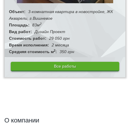
Объект:
3-комнатная квартира в новостройке, ЖК
Акварели, г.Вишневое
2
Площадь:
83м
Вид работ:
Дизайн Проект
Стоимость работ:
29 050 грн
Время исполнения:
2 месяца
2
Средняя стоимость м
:
350 грн
Все работы
О компании