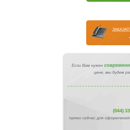
ЗАКАЗА
современн
Если Вам нужен
цене, мы будем р
(044) 3
прямо сейчас для оформления 