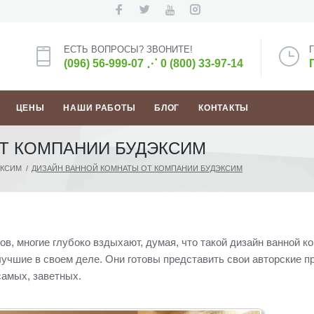
ЕСТЬ ВОПРОСЫ? ЗВОНИТЕ!
(096) 56-999-07
⋰
0 (800) 33-97-14
ЦЕНЫ
НАШИ РАБОТЫ
БЛОГ
КОНТАКТЫ
Т КОМПАНИИ БУДЭКСИМ
ЭКСИМ
/
ДИЗАЙН ВАННОЙ КОМНАТЫ ОТ КОМПАНИИ БУДЭКСИМ
в, многие глубоко вздыхают, думая, что такой дизайн ванной к
чшие в своем деле. Они готовы представить свои авторские п
самых, заветных.