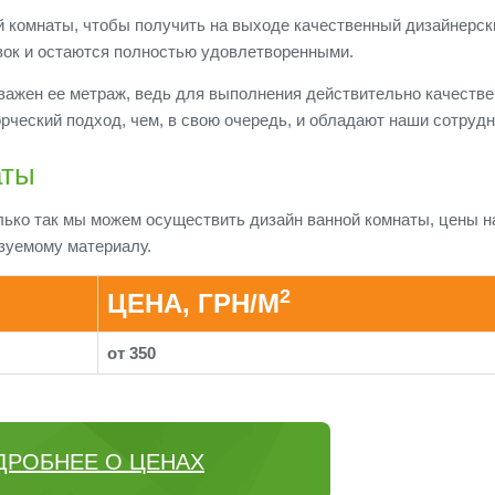
й комнаты, чтобы получить на выходе качественный дизайнерск
вок и остаются полностью удовлетворенными.
важен ее метраж, ведь для выполнения действительно качестве
орческий подход, чем, в свою очередь, и обладают наши сотрудн
аты
олько так мы можем осуществить дизайн ванной комнаты, цены н
зуемому материалу.
2
ЦЕНА, ГРН/М
от 350
ДРОБНЕЕ О ЦЕНАХ