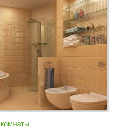
 комнаты