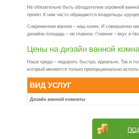
Не обязательно быть обладателем огромной ванно
проект. К нам часто обращаются владельцы хруще
Современная ванная – наш конек. И совершенно не
дизайна площадь – не главное. Главное – вкус и тв
Цены на дизайн ванной комн
Наше кредо – недорого, быстро, идеально. Так и т
который меняются только пропорционально исполь
ВИД УСЛУГ
Дизайн ванной комнаты
ПО