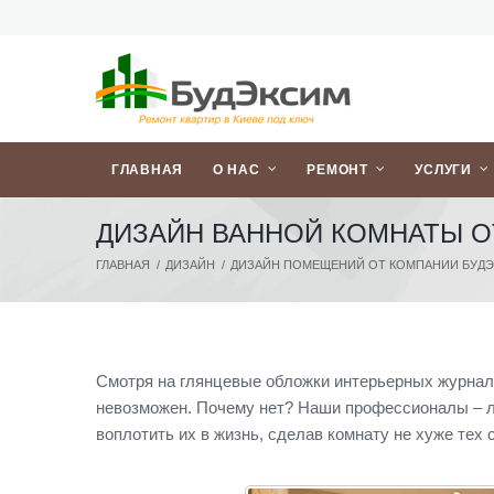
ГЛАВНАЯ
О НАС
РЕМОНТ
УСЛУГИ
ДИЗАЙН ВАННОЙ КОМНАТЫ О
ГЛАВНАЯ
/
ДИЗАЙН
/
ДИЗАЙН ПОМЕЩЕНИЙ ОТ КОМПАНИИ БУД
Смотря на глянцевые обложки интерьерных журнало
невозможен. Почему нет? Наши профессионалы – лу
воплотить их в жизнь, сделав комнату не хуже тех 