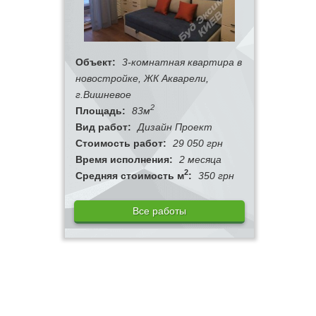
Объект:
3-комнатная квартира в
новостройке, ЖК Акварели,
г.Вишневое
2
Площадь:
83м
Вид работ:
Дизайн Проект
Стоимость работ:
29 050 грн
Время исполнения:
2 месяца
2
Средняя стоимость м
:
350 грн
Все работы