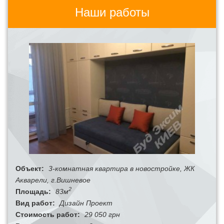
Наши работы
Объект:
3-комнатная квартира в новостройке, ЖК
Акварели, г.Вишневое
2
Площадь:
83м
Вид работ:
Дизайн Проект
Стоимость работ:
29 050 грн