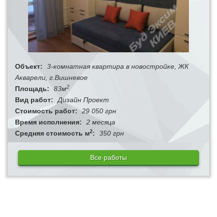
Объект:
3-комнатная квартира в новостройке, ЖК
Акварели, г.Вишневое
2
Площадь:
83м
Вид работ:
Дизайн Проект
Стоимость работ:
29 050 грн
Время исполнения:
2 месяца
2
Средняя стоимость м
:
350 грн
Все работы