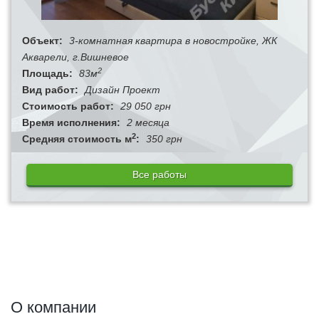
Объект:
3-комнатная квартира в новостройке, ЖК
Акварели, г.Вишневое
2
Площадь:
83м
Вид работ:
Дизайн Проект
Стоимость работ:
29 050 грн
Время исполнения:
2 месяца
2
Средняя стоимость м
:
350 грн
Все работы
О компании