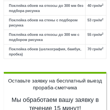
2
Поклейка обоев на откосы до 300 мм без
40 грн/м
подбора рисунка
2
Поклейка обоев на стены с подбором
53 грн/м
рисунка
2
Поклейка обоев на откосы до 300 мм с
55 грн/м
подбором рисунка
2
Поклейка обоев (шелкография, бамбук,
70 грн/м
пробка)
Оставьте заявку на бесплатный выезд
прораба-сметчика
Мы обработаем вашу заявку в
течение 15 минут!