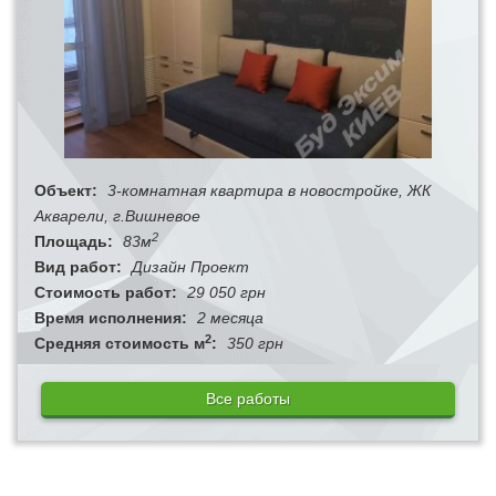
Объект:
3-комнатная квартира в новостройке, ЖК
Акварели, г.Вишневое
2
Площадь:
83м
Вид работ:
Дизайн Проект
Стоимость работ:
29 050 грн
Время исполнения:
2 месяца
2
Средняя стоимость м
:
350 грн
Все работы