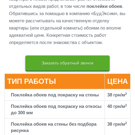
отдельных видов работ, в том числе
поклейки обоев
.
Обратившись за помощью в компанию «БудЭксим», вы
можете рассчитывать на качественную отделку
квартиры (или отдельной комнаты) обоями по вполне
адекватной цене. Конкретная стоимость работ
определяется после знакомства с объектом.
Заказать обратный звонок
ТИП РАБОТЫ
ЦЕНА
2
Поклейка обоев под покраску на стены
38 грн/м
2
Поклейка обоев под покраску на откосы
40 грн/м
до 300 мм
2
Поклейка обоев на стены без подбора
38 грн/м
рисунка