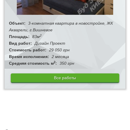
Объект:
3-комнатная квартира в новостройке, ЖК
Акварели, г.Вишневое
2
Площадь:
83м
Вид работ:
Дизайн Проект
Стоимость работ:
29 050 грн
Время исполнения:
2 месяца
2
Средняя стоимость м
:
350 грн
Все работы