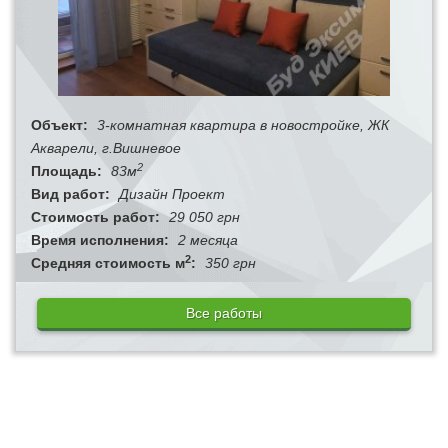
Объект:
3-комнатная квартира в новостройке, ЖК
Акварели, г.Вишневое
2
Площадь:
83м
Вид работ:
Дизайн Проект
Стоимость работ:
29 050 грн
Время исполнения:
2 месяца
2
Средняя стоимость м
:
350 грн
Все работы