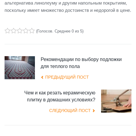
альтернатива линолеуму и другим напольным покрытиям,
поскольку имеет множество достоинств и недорогой в цене.
(
Голосов
. Среднее
0
из 5)
1
2
3
4
5
Рекомендации по выбору подложки
для теплого пола
ПРЕДЫДУЩИЙ ПОСТ
Чем и как резать керамическую
плитку в домашних условиях?
СЛЕДУЮЩИЙ ПОСТ