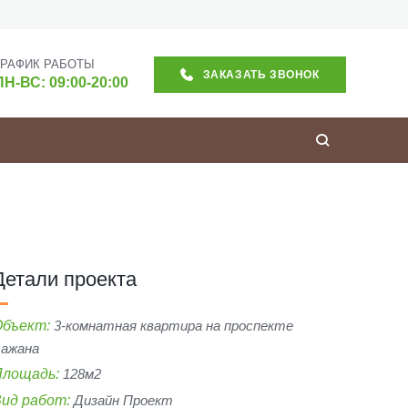
ГРАФИК РАБОТЫ
ЗАКАЗАТЬ ЗВОНОК
ПН-ВС: 09:00-20:00
Детали проекта
Объект:
3-комнатная квартира на проспекте
ажана
Площадь:
128м2
ид работ:
Дизайн Проект