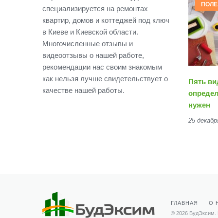
ПОЛЕ
специализируется на ремонтах
квартир, домов и коттеджей под ключ
в Киеве и Киевской области.
Многочисленные отзывы и
видеоотзывы о нашей работе,
рекомендации нас своим знакомым
как нельзя лучше свидетельствует о
Пять ви
качестве нашей работы.
определ
нужен
25 декабр
ГЛАВНАЯ
О 
© 2026 БудЭксим.