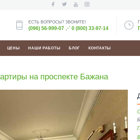
ЕСТЬ ВОПРОСЫ? ЗВОНИТЕ!
(096) 56-999-07
⋰
0 (800) 33-97-14
ЦЕНЫ
НАШИ РАБОТЫ
БЛОГ
КОНТАКТЫ
вартиры на проспекте Бажана
Б
В