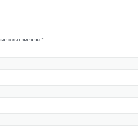
ые поля помечены
*