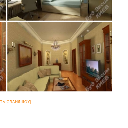
АТЬ СЛАЙДШОУ]