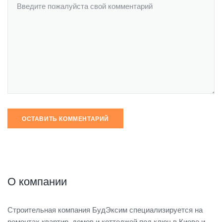
О компании
Строительная компания БудЭксим специализируется на
ремонтах квартир, домов и коттеджей под ключ в Киеве и