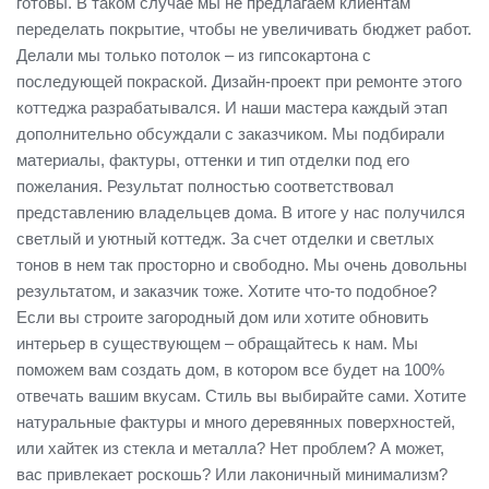
готовы. В таком случае мы не предлагаем клиентам
переделать покрытие, чтобы не увеличивать бюджет работ.
Делали мы только потолок – из гипсокартона с
последующей покраской. Дизайн-проект при ремонте этого
коттеджа разрабатывался. И наши мастера каждый этап
дополнительно обсуждали с заказчиком. Мы подбирали
материалы, фактуры, оттенки и тип отделки под его
пожелания. Результат полностью соответствовал
представлению владельцев дома. В итоге у нас получился
светлый и уютный коттедж. За счет отделки и светлых
тонов в нем так просторно и свободно. Мы очень довольны
результатом, и заказчик тоже. Хотите что-то подобное?
Если вы строите загородный дом или хотите обновить
интерьер в существующем – обращайтесь к нам. Мы
поможем вам создать дом, в котором все будет на 100%
отвечать вашим вкусам. Стиль вы выбирайте сами. Хотите
натуральные фактуры и много деревянных поверхностей,
или хайтек из стекла и металла? Нет проблем? А может,
вас привлекает роскошь? Или лаконичный минимализм?