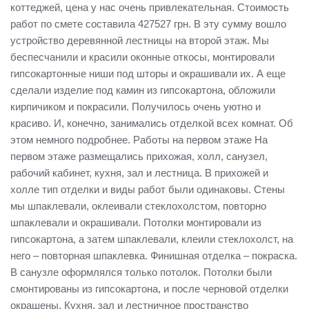
коттеджей, цена у нас очень привлекательная. Стоимость
работ по смете составила 427527 грн. В эту сумму вошло
устройство деревянной лестницы на второй этаж. Мы
беспесчанили и красили оконные откосы, монтировали
гипсокартонные ниши под шторы и окрашивали их. А еще
сделали изделие под камин из гипсокартона, обложили
кирпичиком и покрасили. Получилось очень уютно и
красиво. И, конечно, занимались отделкой всех комнат. Об
этом немного подробнее. Работы на первом этаже На
первом этаже размещались прихожая, холл, санузел,
рабочий кабинет, кухня, зал и лестница. В прихожей и
холле тип отделки и виды работ были одинаковы. Стены
мы шпаклевали, оклеивали стеклохолстом, повторно
шпаклевали и окрашивали. Потолки монтировали из
гипсокартона, а затем шпаклевали, клеили стеклохолст, на
него – повторная шпаклевка. Финишная отделка – покраска.
В санузле оформлялся только потолок. Потолки были
смонтированы из гипсокартона, и после черновой отделки
окрашены. Кухня, зал и лестничное пространство