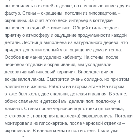
выполнялись в схожей отделке, но с использование других
фактур. Стены – окрашены, потолки из гипсокартона –
окрашены. За счет этого весь интерьер в коттедже
выполнен в единой стилистике. Общий стиль создает
приятную атмосферу и ощущение продуманности каждой
детали. Лестница выполнена из натурального дерева, что
придает дополнительный уют, ощущение дома и тепла.
Особое внимание уделено кабинету. На стены, после
черновой отделки и окрашивания, мы укладывали
декоративный гипсовый кирпичик. Впоследствии он
вскрывался лаком. Смотрится очень солидно, но при этом
элегантно и изящно. Работы на втором этаже На втором
этаже был холл, две спальни, детская и ванная. В холле,
обоих спальнях и детской мы делали пол: подложку и
ламинат. Стены после черновой подготовки (шпаклевка,
стеклохолст, повторная шпаклевка) окрашивались. Потолки
монтировали из гипсокартона, после черновой отделки –
окрашивали. В ванной комнате пол и стены были уже