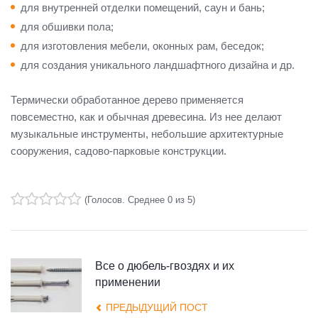
для внутренней отделки помещений, саун и бань;
для обшивки пола;
для изготовления мебели, оконных рам, беседок;
для создания уникального ландшафтного дизайна и др.
Термически обработанное дерево применяется
повсеместно, как и обычная древесина. Из нее делают
музыкальные инструменты, небольшие архитектурные
сооружения, садово-парковые конструкции.
(
Голосов
. Среднее
0
из 5)
1
2
3
4
5
Все о дюбель-гвоздях и их
применении
ПРЕДЫДУЩИЙ ПОСТ