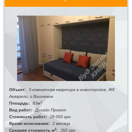
Объект:
3-комнатная квартира в новостройке, ЖК
Акварели, г.Вишневое
2
Площадь:
83м
Вид работ:
Дизайн Проект
Стоимость работ:
29 050 грн
Время исполнения:
2 месяца
2
Средняя стоимость м
:
350 грн