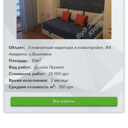
Объект:
3-комнатная квартира в новостройке, ЖК
Акварели, г.Вишневое
2
Площадь:
83м
Вид работ:
Дизайн Проект
Стоимость работ:
29 050 грн
Время исполнения:
2 месяца
2
Средняя стоимость м
:
350 грн
Все работы