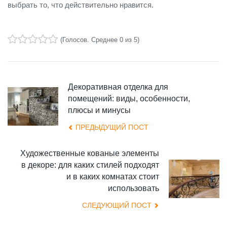
выбрать то, что действительно нравится.
(
Голосов
. Среднее
0
из 5)
1
2
3
4
5
Декоративная отделка для
помещений: виды, особенности,
плюсы и минусы
ПРЕДЫДУЩИЙ ПОСТ
Художественные кованые элементы
в декоре: для каких стилей подходят
и в каких комнатах стоит
использовать
СЛЕДУЮЩИЙ ПОСТ