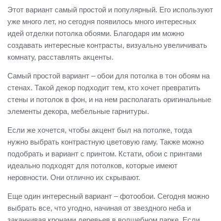
Этот вариант самый простой и популярный. Его используют
уже много лет, но сегодня появилось много интересных
идей отделки потолка обоями. Благодаря им можно
создавать интересные контрасты, визуально увеличивать
комнату, расставлять акценты.
Самый простой вариант – обои для потолка в тон обоям на
стенах. Такой декор подходит тем, кто хочет превратить
стены и потолок в фон, и на нем располагать оригинальные
элементы декора, мебельные гарнитуры.
Если же хочется, чтобы акцент был на потолке, тогда
нужно выбрать контрастную цветовую гаму. Также можно
подобрать и вариант с принтом. Кстати, обои с принтами
идеально подходят для потолков, которые имеют
неровности. Они отлично их скрывают.
Еще один интересный вариант – фотообои. Сегодня можно
выбрать все, что угодно, начиная от звездного неба и
заканчивая кронами деревьев в волшебном парке. Если