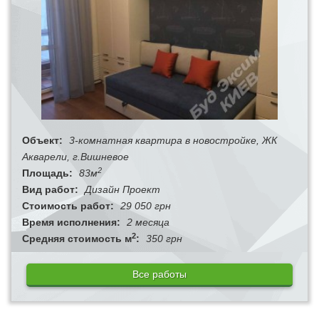
Объект:
3-комнатная квартира в новостройке, ЖК
Акварели, г.Вишневое
2
Площадь:
83м
Вид работ:
Дизайн Проект
Стоимость работ:
29 050 грн
Время исполнения:
2 месяца
2
Средняя стоимость м
:
350 грн
Все работы