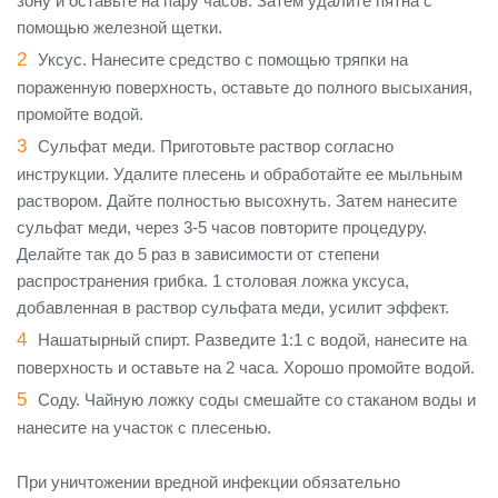
зону и оставьте на пару часов. Затем удалите пятна с
помощью железной щетки.
Уксус. Нанесите средство с помощью тряпки на
пораженную поверхность, оставьте до полного высыхания,
промойте водой.
Сульфат меди. Приготовьте раствор согласно
инструкции. Удалите плесень и обработайте ее мыльным
раствором. Дайте полностью высохнуть. Затем нанесите
сульфат меди, через 3-5 часов повторите процедуру.
Делайте так до 5 раз в зависимости от степени
распространения грибка. 1 столовая ложка уксуса,
добавленная в раствор сульфата меди, усилит эффект.
Нашатырный спирт. Разведите 1:1 с водой, нанесите на
поверхность и оставьте на 2 часа. Хорошо промойте водой.
Соду. Чайную ложку соды смешайте со стаканом воды и
нанесите на участок с плесенью.
При уничтожении вредной инфекции обязательно