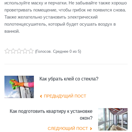
используйте маску и перчатки. Не забывайте также хорошо
проветривать помещение, чтобы грибок не появился снова.
Также желательно установить электрический
полотенцесушитель, который будет осушать воздух в
ванной.
(
Голосов
. Среднее
0
из 5)
1
2
3
4
5
Как убрать клей со стекла?
ПРЕДЫДУЩИЙ ПОСТ
Как подготовить квартиру к установке
окон?
СЛЕДУЮЩИЙ ПОСТ