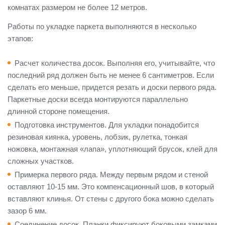
комнатах размером не более 12 метров.
Работы по укладке паркета выполняются в несколько
этапов:
Расчет количества досок. Выполняя его, учитывайте, что
последний ряд должен быть не менее 6 сантиметров. Если
сделать его меньше, придется резать и доски первого ряда.
Паркетные доски всегда монтируются параллельно
длинной стороне помещения.
Подготовка инструментов. Для укладки понадобится
резиновая киянка, уровень, лобзик, рулетка, тонкая
ножовка, монтажная «лапа», уплотняющий брусок, клей для
сложных участков.
Примерка первого ряда. Между первым рядом и стеной
оставляют 10-15 мм. Это компенсационный шов, в который
вставляют клинья. От стены с другого бока можно сделать
зазор 6 мм.
Соединение досок. Планки фиксируют боковыми замками