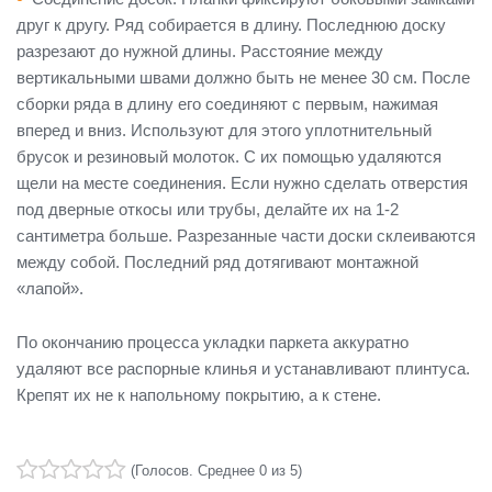
друг к другу. Ряд собирается в длину. Последнюю доску
разрезают до нужной длины. Расстояние между
вертикальными швами должно быть не менее 30 см. После
сборки ряда в длину его соединяют с первым, нажимая
вперед и вниз. Используют для этого уплотнительный
брусок и резиновый молоток. С их помощью удаляются
щели на месте соединения. Если нужно сделать отверстия
под дверные откосы или трубы, делайте их на 1-2
сантиметра больше. Разрезанные части доски склеиваются
между собой. Последний ряд дотягивают монтажной
«лапой».
По окончанию процесса укладки паркета аккуратно
удаляют все распорные клинья и устанавливают плинтуса.
Крепят их не к напольному покрытию, а к стене.
(
Голосов
. Среднее
0
из 5)
1
2
3
4
5