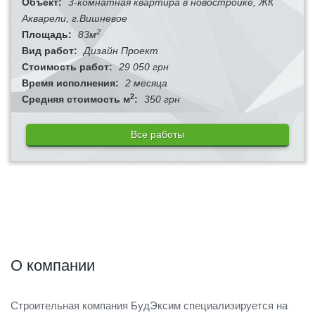
Объект:
3-комнатная квартира в новостройке, ЖК
Акварели, г.Вишневое
2
Площадь:
83м
Вид работ:
Дизайн Проект
Стоимость работ:
29 050 грн
Время исполнения:
2 месяца
2
Средняя стоимость м
:
350 грн
Все работы
О компании
Строительная компания БудЭксим специализируется на