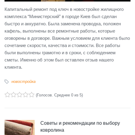
Капитальный ремонт под ключ в новостройке жилищного
комплекса “Министерский” в городе Киев был сделан
быстро и аккуратно. Была заменена проводка, положен
кафель, выполнены все ремонтные работы, которые
оговорены в договоре. Важным условием для клиента было
сочетание скорости, качества и стоимости. Все работы
были выполнены грамотно и в сроки, с соблюдением
сметы. Именно об этом был оставлен отзыв нашего
клиента.
новостройка
(
Голосов
. Среднее
0
из 5)
1
2
3
4
5
Советы и рекомендации по выбору
ковролина