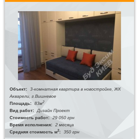
Объект:
3-комнатная квартира в новостройке, ЖК
Акварели, г.Вишневое
2
Площадь:
83м
Вид работ:
Дизайн Проект
Стоимость работ:
29 050 грн
Время исполнения:
2 месяца
2
Средняя стоимость м
:
350 грн