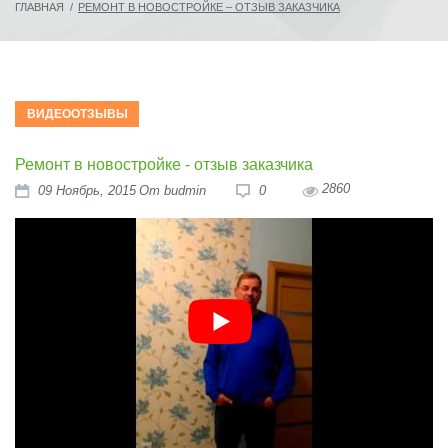
ГЛАВНАЯ
/
РЕМОНТ В НОВОСТРОЙКЕ – ОТЗЫВ ЗАКАЗЧИКА
ВИДЕООТЗЫВЫ
Ремонт в новостройке - отзыв заказчика
2860
09
Ноябрь
, 2015
От
budmin
0