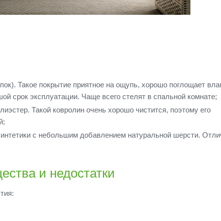
пок). Такое покрытие приятное на ощупь, хорошо поглощает вла
ой срок эксплуатации. Чаще всего стелят в спальной комнате;
лиэстер. Такой ковролин очень хорошо чистится, поэтому его
й;
синтетики с небольшим добавлением натуральной шерсти. Отли
ества и недостатки
тия: