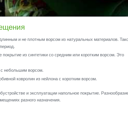
мещения
длинным и не плотным ворсом из натуральных материалов. Так
период.
е покрытие из синтетики со средним или коротким ворсом. Это
 с небольшим ворсом.
бивной ковролин из нейлона с коротким ворсом.
 обустройстве и эксплуатации напольное покрытие. Разнообрази
омещениях разного назначения.