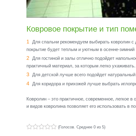
Ковровое покрытие и тип по
Для спальни рекомендуем выбирать ковролин с 
покрытие будет теплым и уютным в осенне-зимний 
Для гостиной и залы отлично подойдет напольно
практичный материал, за которым легко ухаживать.
Для детской лучше всего подойдет натуральный
Для коридора и прихожей лучше выбрать иглопро
Ковролин – это практичное, современное, легкое в
и видов ковролина позволяет его использовать в п
(
Голосов
. Среднее
0
из 5)
1
2
3
4
5