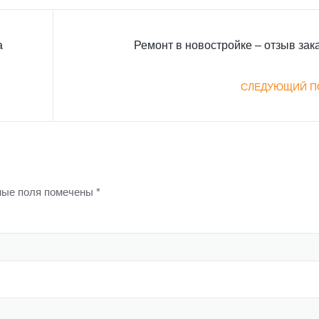
а
Ремонт в новостройке – отзыв зак
СЛЕДУЮЩИЙ П
ые поля помечены
*