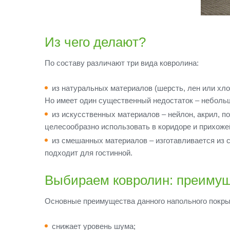
Из чего делают?
По составу различают три вида ковролина:
из натуральных материалов (шерсть, лен или хло
Но имеет один существенный недостаток – небольш
из искусственных материалов – нейлон, акрил, по
целесообразно использовать в коридоре и прихоже
из смешанных материалов – изготавливается из 
подходит для гостинной.
Выбираем ковролин: преимущ
Основные преимущества данного напольного покры
снижает уровень шума;