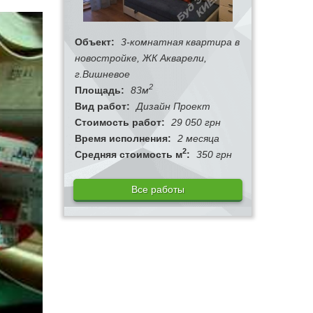
Объект:
3-комнатная квартира в
новостройке, ЖК Акварели,
г.Вишневое
2
Площадь:
83м
Вид работ:
Дизайн Проект
Стоимость работ:
29 050 грн
Время исполнения:
2 месяца
2
Средняя стоимость м
:
350 грн
Все работы