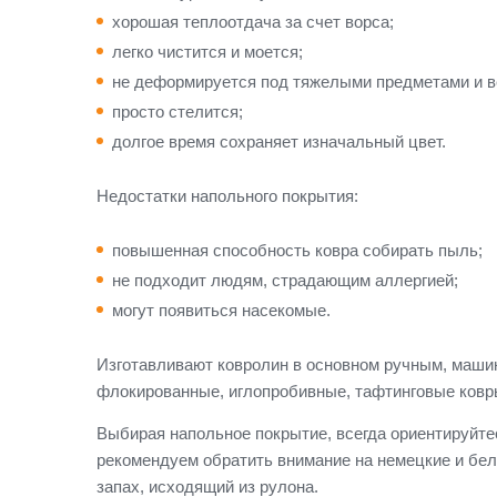
хорошая теплоотдача за счет ворса;
легко чистится и моется;
не деформируется под тяжелыми предметами и 
просто стелится;
долгое время сохраняет изначальный цвет.
Недостатки напольного покрытия:
повышенная способность ковра собирать пыль;
не подходит людям, страдающим аллергией;
могут появиться насекомые.
Изготавливают ковролин в основном ручным, маши
флокированные, иглопробивные, тафтинговые ковр
Выбирая напольное покрытие, всегда ориентируйте
рекомендуем обратить внимание на немецкие и бел
запах, исходящий из рулона.