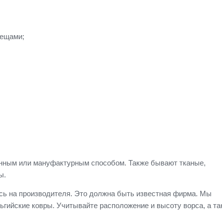
вещами;
нным или мануфактурным способом. Также бывают тканые,
ы.
сь на производителя. Это должна быть известная фирма. Мы
ьгийские ковры. Учитывайте расположение и высоту ворса, а та