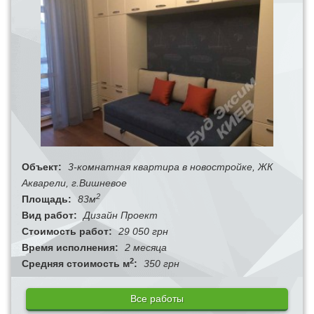
Объект:
3-комнатная квартира в новостройке, ЖК
Акварели, г.Вишневое
2
Площадь:
83м
Вид работ:
Дизайн Проект
Стоимость работ:
29 050 грн
Время исполнения:
2 месяца
2
Средняя стоимость м
:
350 грн
Все работы