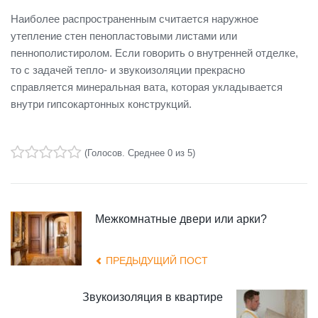
Наиболее распространенным считается наружное
утепление стен пенопластовыми листами или
пеннополистиролом. Если говорить о внутренней отделке,
то с задачей тепло- и звукоизоляции прекрасно
справляется минеральная вата, которая укладывается
внутри гипсокартонных конструкций.
(
Голосов
. Среднее
0
из 5)
1
2
3
4
5
Межкомнатные двери или арки?
ПРЕДЫДУЩИЙ ПОСТ
Звукоизоляция в квартире