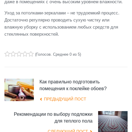
даже в помещениях с очень высоким уровнем влажности.
Уход за потолками-зеркалами – не трудоемкий процесс.
Достаточно регулярно проводить сухую чистку или
влажную уборку с использованием любых средств для
стеклянных поверхностей.
(
Голосов
. Среднее
0
из 5)
1
2
3
4
5
Как правильно подготовить
помещения к поклейке обоев?
ПРЕДЫДУЩИЙ ПОСТ
Рекомендации по выбору подложки
для теплого пола
СЛЕДУЮЩИЙ ПОСТ