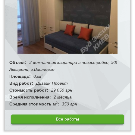
Объект:
3-комнатная квартира в новостройке, ЖК
Акварели, г.Вишневое
2
Площадь:
83м
Вид работ:
Дизайн Проект
Стоимость работ:
29 050 грн
Время исполнения:
2 месяца
2
Средняя стоимость м
:
350 грн
Все работы