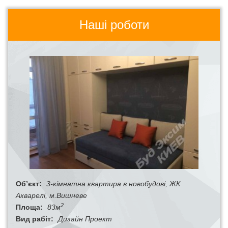
Наші роботи
Об’єкт:
3-кімнатна квартира в новобудові, ЖК
Акварелі, м.Вишневе
2
Площа:
83м
Вид рабіт:
Дизайн Проект