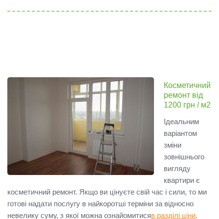
Косметичний
ремонт від
1200 грн / м2
Ідеальним
варіантом
зміни
зовнішнього
вигляду
квартири є
косметичний ремонт. Якщо ви цінуєте свій час і сили, то ми
готові надати послугу в найкоротші терміни за відносно
невелику суму, з якої можна ознайомитися
в разділі ціни
.