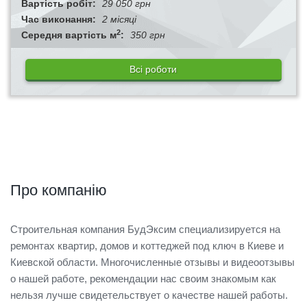
Вартість робіт:
29 050 грн
Час виконання:
2 місяці
2
Середня вартість м
:
350 грн
Всі роботи
Про компанію
Строительная компания БудЭксим специализируется на
ремонтах квартир, домов и коттеджей под ключ в Киеве и
Киевской области. Многочисленные отзывы и видеоотзывы
о нашей работе, рекомендации нас своим знакомым как
нельзя лучше свидетельствует о качестве нашей работы.