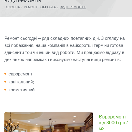
ВИДИ РЕМОНТІВ
ГОЛОВНА
/
РЕМОНТ І ОБРОБКА
/
ВИДИ РЕМОНТІВ
Ремонт сьогодні – ряд складних поетапних дій. З огляду на
всі побажання, наша компанія в найкоротші терміни готова
здійснити той чи інший вид роботи. Ми працюємо відразу в
декількох напрямках і виконуємо наступні види ремонтів:
євроремонт;
капітальний;
косметичний.
Євроремонт
від 3000 грн /
м2