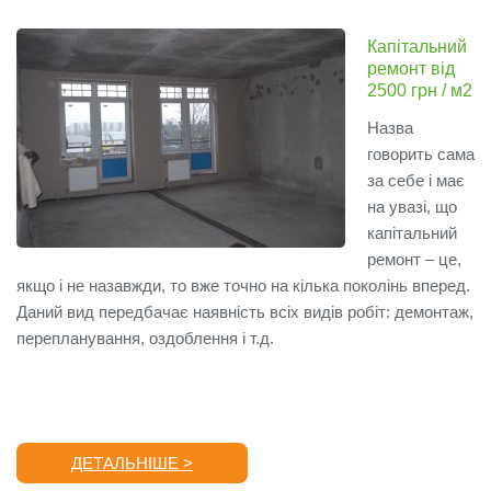
Капітальний
ремонт від
2500 грн / м2
Назва
говорить сама
за себе і має
на увазі, що
капітальний
ремонт – це,
якщо і не назавжди, то вже точно на кілька поколінь вперед.
Даний вид передбачає наявність всіх видів робіт: демонтаж,
перепланування, оздоблення і т.д.
ДЕТАЛЬНІШЕ >