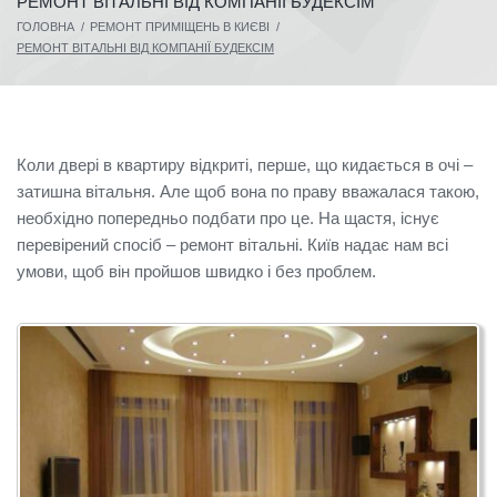
РЕМОНТ ВІТАЛЬНІ ВІД КОМПАНІЇ БУДЕКСІМ
ГОЛОВНА
/
РЕМОНТ ПРИМІЩЕНЬ В КИЄВІ
/
РЕМОНТ ВІТАЛЬНІ ВІД КОМПАНІЇ БУДЕКСІМ
Коли двері в квартиру відкриті, перше, що кидається в очі –
затишна вітальня.
Але щоб вона по праву вважалася такою,
необхідно попередньо подбати про це.
На щастя, існує
перевірений спосіб – ремонт вітальні.
Київ надає нам всі
умови, щоб він пройшов швидко і без проблем.