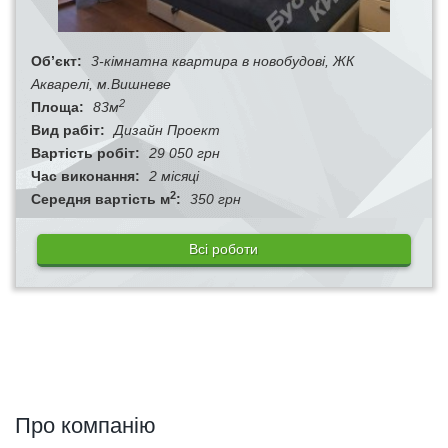
Об’єкт:
3-кімнатна квартира в новобудові, ЖК
Акварелі, м.Вишневе
2
Площа:
83м
Вид рабіт:
Дизайн Проект
Вартість робіт:
29 050 грн
Час виконання:
2 місяці
2
Середня вартість м
:
350 грн
Всі роботи
Про компанію