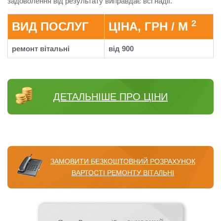
задоволення від результату виправдає всі надії.
2
ВИД ПОСЛУГ
ЦІНА, ГРН / М
ремонт вітальні
від 900
ДЕТАЛЬНІШЕ ПРО ЦІНИ
ЗАМОВИТИ БЕЗКОШТОВНИЙ РОЗРАХУНОК
ВАРТОСТІ РЕМОНТУ ВІТАЛЬНІ