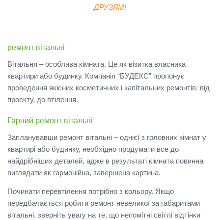
ДРУЗЯМ!
ремонт вітальні
Вітальня – особлива кімната.
Це як візитка власника
квартири або будинку.
Компанія “БУДЕКС” пропонує
проведення якісних косметичних і капітальних ремонтів: від
проекту, до втілення.
Гарний ремонт вітальні
Запланувавши ремонт вітальні – однієї з головних кімнат у
квартирі або будинку, необхідно продумати все до
найдрібніших деталей, адже в результаті кімната повинна
виглядати як гармонійна, завершена картина.
Починати перевтілення потрібно з кольору.
Якщо
передбачається робити ремонт невеликої за габаритами
вітальні, зверніть увагу на те, що непомітні світлі відтінки