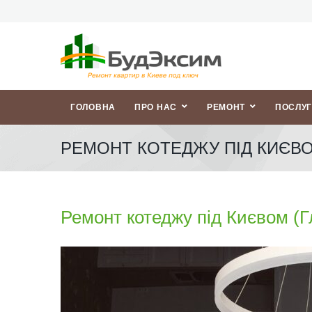
ГОЛОВНА
ПРО НАС
РЕМОНТ
ПОСЛУ
РЕМОНТ КОТЕДЖУ ПІД КИЄВО
Ремонт котеджу під Києвом (Г