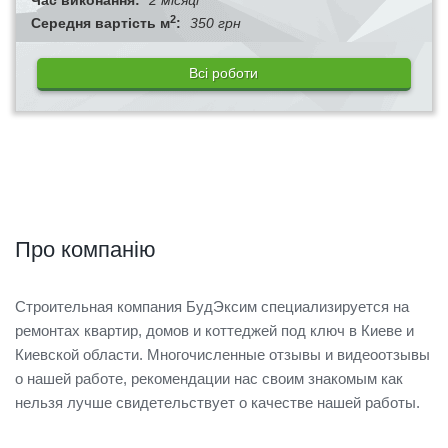
2
Середня вартість м
:
350 грн
Всі роботи
Про компанію
Строительная компания БудЭксим специализируется на
ремонтах квартир, домов и коттеджей под ключ в Киеве и
Киевской области. Многочисленные отзывы и видеоотзывы
о нашей работе, рекомендации нас своим знакомым как
нельзя лучше свидетельствует о качестве нашей работы.