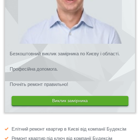
Безкоштовний виклик замірника по Києву і області.
Професійна допомога.
Почніть ремонт правильно!
Виклик замірника
Елітний ремонт квартир в Києві від компанії Будексім
Ремонт квартир під ключ від компанії Будексім