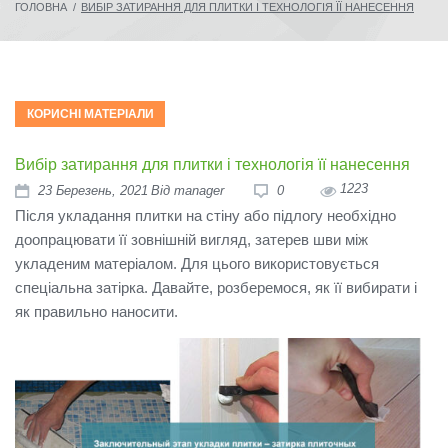
ГОЛОВНА
/
ВИБІР ЗАТИРАННЯ ДЛЯ ПЛИТКИ І ТЕХНОЛОГІЯ ЇЇ НАНЕСЕННЯ
КОРИСНІ МАТЕРІАЛИ
Вибір затирання для плитки і технологія її нанесення
1223
23
Березень
, 2021
Від
manager
0
Після укладання плитки на стіну або підлогу необхідно
доопрацювати її зовнішній вигляд, затерев шви між
укладеним матеріалом.
Для цього використовується
спеціальна затірка.
Давайте, розберемося, як її вибирати і
як правильно наносити.