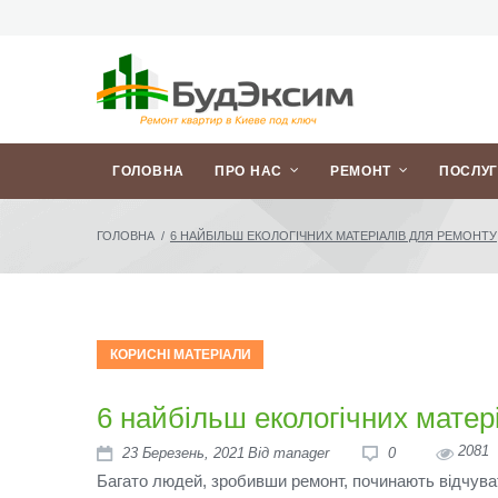
ГОЛОВНА
ПРО НАС
РЕМОНТ
ПОСЛУ
ГОЛОВНА
/
6 НАЙБІЛЬШ ЕКОЛОГІЧНИХ МАТЕРІАЛІВ ДЛЯ РЕМОНТУ
КОРИСНІ МАТЕРІАЛИ
6 найбільш екологічних матер
2081
23
Березень
, 2021
Від
manager
0
Багато людей, зробивши ремонт, починають відчува