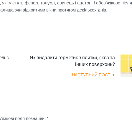
 які містять фенол, толуол, свинець і ацетон.
І обов’язково після
алишаючи відкритими вікна протягом декількох днів.
лі з
Як видалити герметик з плитки, скла та
інших поверхонь?
НАСТУПНИЙ ПОСТ
язкові поля позначені
*