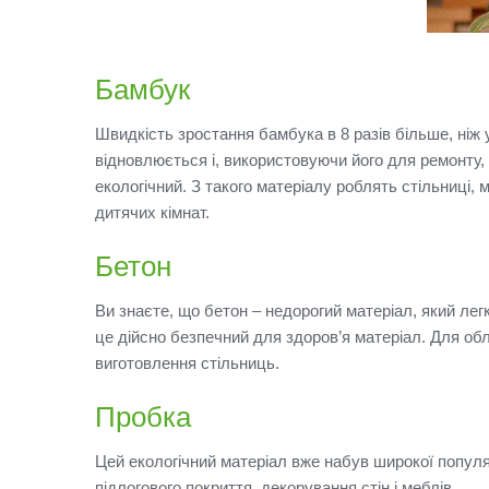
Бамбук
Швидкість зростання бамбука в 8 разів більше, ніж
відновлюється і, використовуючи його для ремонту,
екологічний.
З такого матеріалу роблять стільниці, 
дитячих кімнат.
Бетон
Ви знаєте, що бетон – недорогий матеріал, який ле
це дійсно безпечний для здоров’я матеріал.
Для обл
виготовлення стільниць.
Пробка
Цей екологічний матеріал вже набув широкої популя
підлогового покриття, декорування стін і меблів.