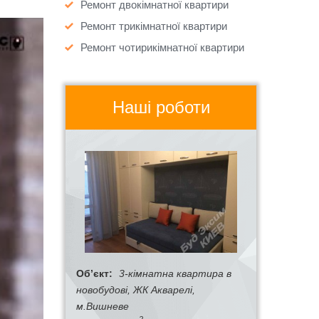
Ремонт двокімнатної квартири
Ремонт трикімнатної квартири
Ремонт чотирикімнатної квартири
Наші роботи
Об’єкт:
3-кімнатна квартира в
новобудові, ЖК Акварелі,
м.Вишневе