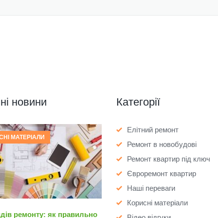
ні новини
Категорії
Елітний ремонт
СНІ МАТЕРІАЛИ
Ремонт в новобудові
Ремонт квартир під ключ
Євроремонт квартир
Наші переваги
Корисні матеріали
идів ремонту: як правильно
Відео відгуки