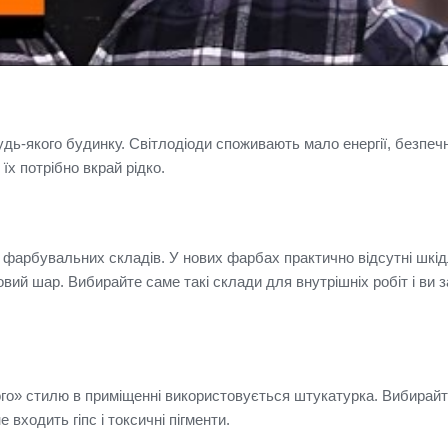
удь-якого будинку.
Світлодіоди споживають мало енергії, безпечн
 їх потрібно вкрай рідко.
і фарбувальних складів.
У нових фарбах практично відсутні шкід
новий шар.
Вибирайте саме такі склади для внутрішніх робіт і ви 
го» стилю в приміщенні використовується штукатурка.
Вибирайт
 входить гіпс і токсичні пігменти.