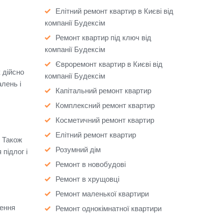
Елітний ремонт квартир в Києві від
компанії Будексім
Ремонт квартир під ключ від
компанії Будексім
Євроремонт квартир в Києві від
 дійсно
компанії Будексім
лень і
Капітальний ремонт квартир
Комплексний ремонт квартир
Косметичний ремонт квартир
Елітний ремонт квартир
.
Також
Розумний дім
підлог і
Ремонт в новобудові
Ремонт в хрущовці
Ремонт маленької квартири
рення
Ремонт однокімнатної квартири