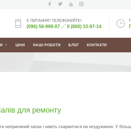
Є ПИТАННЯ? ТЕЛЕФОНУЙТЕ!
(096) 56-999-07
⋰
0 (800) 33-97-14
ГИ
ЦІНИ
НАШІ РОБОТИ
БЛОГ
КОНТАКТИ
іалів для ремонту
ти неприємний запах і навіть скаржитися на нездужання.
У більш