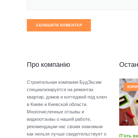
Про компанію
Остан
Строительная компания БудЭксим
КОРИ
специализируется на ремонтах
квартир, домов и коттеджей под ключ
в Киеве и Киевской области.
Многочисленные отзывы и
видеоотзывы о нашей работе,
рекомендации нас своим знакомым
как нельзя лучше свидетельствует о
П’ять в