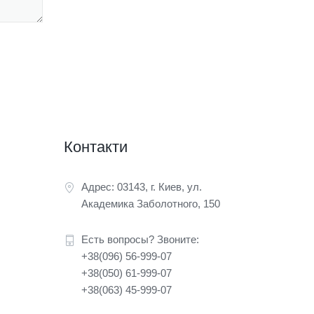
Контакти
Адрес: 03143, г. Киев, ул.
Академика Заболотного, 150
Есть вопросы? Звоните:
+38(096) 56-999-07
+38(050) 61-999-07
+38(063) 45-999-07