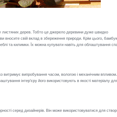
 у листяних дерев.
Тобто це джерело деревини дуже швидко
 ви вносите свій вклад в збереження природи.
Крім цього, бамбук
меблі та килимки.
Їх можна купувати навіть для облаштування спа
гко витримує випробування часом, вологою і механічним впливом
аштування інтер’єру його використовують в якості матеріалу для 
рності серед дизайнерів.
Він може використовуватися для ство