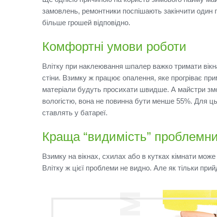
замовлень, ремонтники поспішають закінчити один пр
більше грошей відповідно.
Комфортні умови роботи
Влітку при наклеювання шпалер важко тримати вікна
стіни.
Взимку ж працює опалення, яке прогріває при
матеріали будуть просихати швидше.
А майстри зм
вологістю, вона не повинна бути менше 55%.
Для ць
ставлять у батареї.
Краща “видимість” проблемни
Взимку на вікнах, схилах або в кутках кімнати може
Влітку ж цієї проблеми не видно.
Але як тільки прий