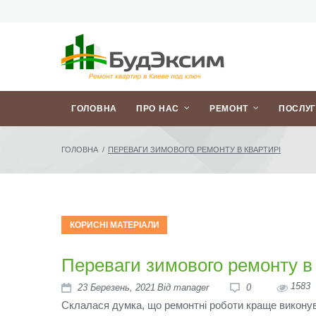
ГОЛОВНА
ПРО НАС
РЕМОНТ
ПОСЛУ
ГОЛОВНА
/
ПЕРЕВАГИ ЗИМОВОГО РЕМОНТУ В КВАРТИРІ
КОРИСНІ МАТЕРІАЛИ
Переваги зимового ремонту в 
1583
23
Березень
, 2021
Від
manager
0
Склалася думка, що ремонтні роботи краще виконув