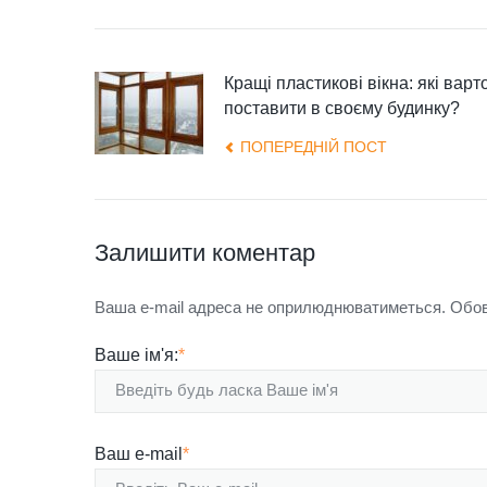
1
2
3
4
5
Кращі пластикові вікна: які варт
поставити в своєму будинку?
ПОПЕРЕДНІЙ ПОСТ
Залишити коментар
Ваша e-mail адреса не оприлюднюватиметься.
Обов’
Ваше ім'я:
*
Ваш e-mail
*