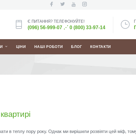
Є ПИТАННЯ? ТЕЛЕФОНУЙТЕ!
(096) 56-999-07
⋰
0 (800) 33-97-14
ГИ
ЦІНИ
НАШІ РОБОТИ
БЛОГ
КОНТАКТИ
квартирі
ати в теплу пору року.
Однак ми вирішили розвіяти цей міф, том