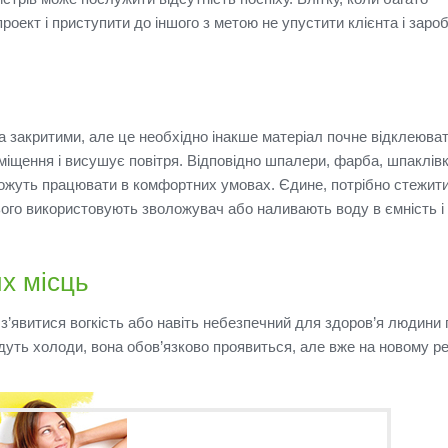
оект і приступити до іншого з метою не упустити клієнта і заро
 закритими, але це необхідно інакше матеріал почне відклеюват
міщення і висушує повітря.
Відповідно шпалери, фарба, шпаклівка
ожуть працювати в комфортних умовах.
Єдине, потрібно стежити
ого використовують зволожувач або наливають воду в ємність і
х місць
 з’явитися вогкість або навіть небезпечний для здоров’я людини 
дуть холоди, вона обов’язково проявиться, але вже на новому ре