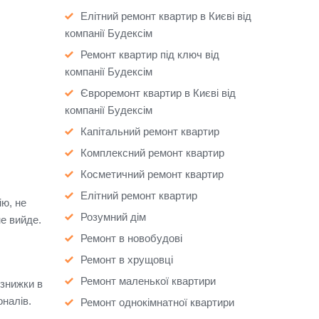
Елітний ремонт квартир в Києві від
компанії Будексім
Ремонт квартир під ключ від
компанії Будексім
Євроремонт квартир в Києві від
компанії Будексім
Капітальний ремонт квартир
Комплексний ремонт квартир
Косметичний ремонт квартир
Елітний ремонт квартир
ю, не
Розумний дім
не вийде.
Ремонт в новобудові
Ремонт в хрущовці
Ремонт маленької квартири
 знижки в
оналів.
Ремонт однокімнатної квартири