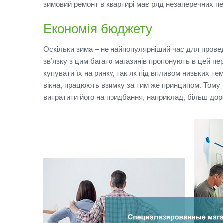
зимовий ремонт в квартирі має ряд незаперечних пе
Економія бюджету
Оскільки зима – не найпопулярніший час для провед
зв’язку з цим багато магазинів пропонують в цей п
купувати їх на ринку, так як під впливом низьких т
вікна, працюють взимку за тим же принципом.
Тому 
витратити його на придбання, наприклад, більш дор