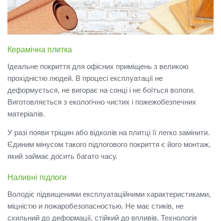
Керамічна плитка
Ідеальне покриття для офісних приміщень з великою
прохідністю людей.
В процесі експлуатації не
деформується, не вигорає на сонці і не боїться вологи.
Виготовляється з екологічно чистих і пожежобезпечних
матеріалів.
У разі появи тріщин або відколів на плитці її легко замінити.
Єдиним мінусом такого підлогового покриття є його монтаж,
який займає досить багато часу.
Наливні підлоги
Володіє підвищеними експлуатаційними характеристиками,
міцністю и пожаробезопасностью.
Не має стиків, не
схильний до деформації, стійкий до впливів.
Технологія