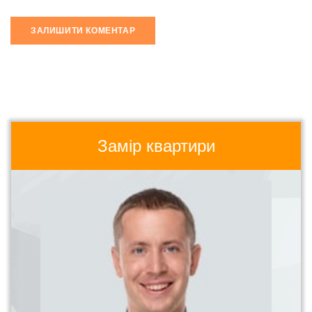
Замір квартири