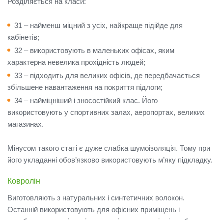
Розділяється на класи:
31 – найменш міцний з усіх, найкраще підійде для
кабінетів;
32 – використовують в маленьких офісах, яким
характерна невелика прохідність людей;
33 – підходить для великих офісів, де передбачається
збільшене навантаження на покриття підлоги;
34 – найміцніший і зносостійкий клас.
Його
використовують у спортивних залах, аеропортах, великих
магазинах.
Мінусом такого статі є дуже слабка шумоізоляція.
Тому при
його укладанні обов’язково використовують м’яку підкладку.
Ковролін
Виготовляють з натуральних і синтетичних волокон.
Останній використовують для офісних приміщень і