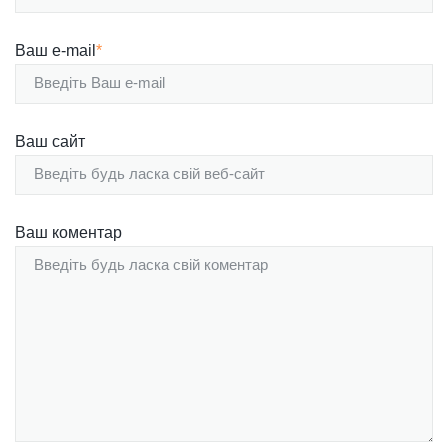
Ваш e-mail
*
Ваш сайт
Ваш коментар