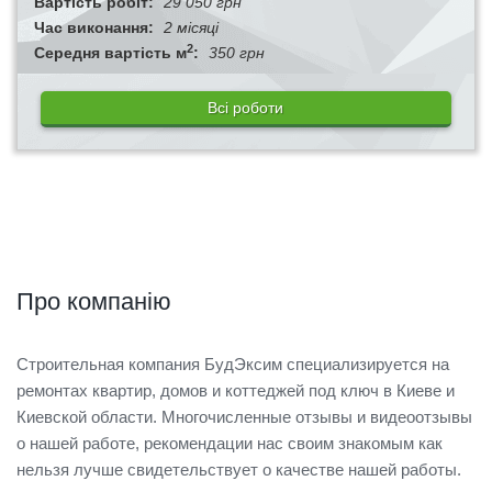
Вартість робіт:
29 050 грн
Час виконання:
2 місяці
2
Середня вартість м
:
350 грн
Всі роботи
Про компанію
Строительная компания БудЭксим специализируется на
ремонтах квартир, домов и коттеджей под ключ в Киеве и
Киевской области. Многочисленные отзывы и видеоотзывы
о нашей работе, рекомендации нас своим знакомым как
нельзя лучше свидетельствует о качестве нашей работы.