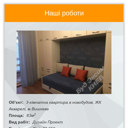
Наші роботи
Об’єкт:
3-кімнатна квартира в новобудові, ЖК
Акварелі, м.Вишневе
2
Площа:
83м
Вид рабіт:
Дизайн Проект