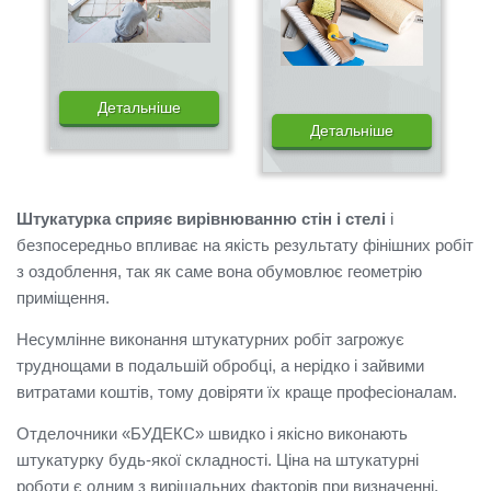
Детальніше
Детальніше
Штукатурка сприяє вирівнюванню стін і стелі
і
безпосередньо впливає на якість результату фінішних робіт
з оздоблення, так як саме вона обумовлює геометрію
приміщення.
Несумлінне виконання штукатурних робіт загрожує
труднощами в подальшій обробці, а нерідко і зайвими
витратами коштів, тому довіряти їх краще професіоналам.
Отделочники «БУДЕКС» швидко і якісно виконають
штукатурку будь-якої складності.
Ціна на штукатурні
роботи є одним з вирішальних факторів при визначенні,