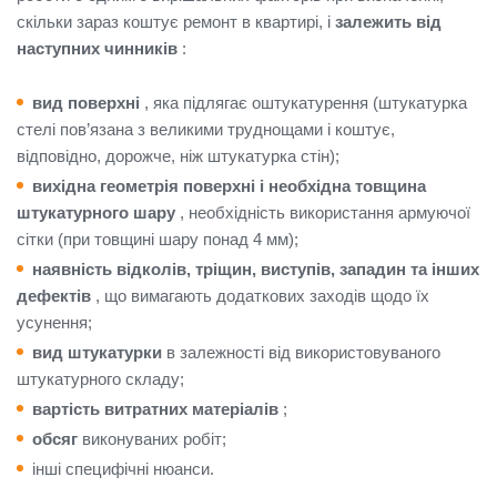
скільки зараз коштує ремонт в квартирі, і
залежить від
наступних чинників
:
вид поверхні
, яка підлягає оштукатурення (штукатурка
стелі пов’язана з великими труднощами і коштує,
відповідно, дорожче, ніж штукатурка стін);
вихідна геометрія поверхні і необхідна товщина
штукатурного шару
, необхідність використання армуючої
сітки (при товщині шару понад 4 мм);
наявність відколів, тріщин, виступів, западин та інших
дефектів
, що вимагають додаткових заходів щодо їх
усунення;
вид штукатурки
в залежності від використовуваного
штукатурного складу;
вартість витратних матеріалів
;
обсяг
виконуваних робіт;
інші специфічні нюанси.