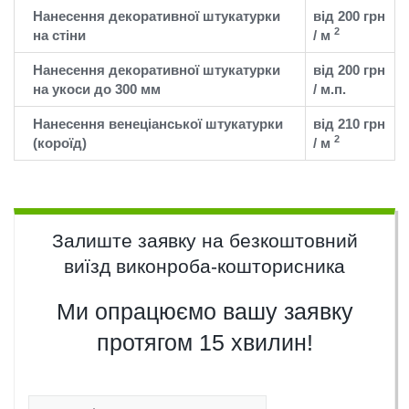
Нанесення декоративної штукатурки
від 200 грн
2
на стіни
/ м
Нанесення декоративної штукатурки
від 200 грн
на укоси до 300 мм
/ м.п.
Нанесення венеціанської штукатурки
від 210 грн
2
(короїд)
/ м
Залиште заявку на безкоштовний
виїзд виконроба-кошторисника
Ми опрацюємо вашу заявку
протягом 15 хвилин!