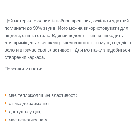
Цей матеріал є одним із найпоширеніших, оскільки здатний
поглинати до 99% звуків. Його можна використовувати для
підлоги, стін та стель. Єдиний недолік – він не підходить
для приміщень з високим рівнем вологості, тому що під дією
вологи втрачає свої властивості. Для монтажу знадобиться
створення каркаса.
Переваги мінвати:
має теплоізоляційні властивості;
стійка до займання;
доступна у ціні;
має невелику вагу.