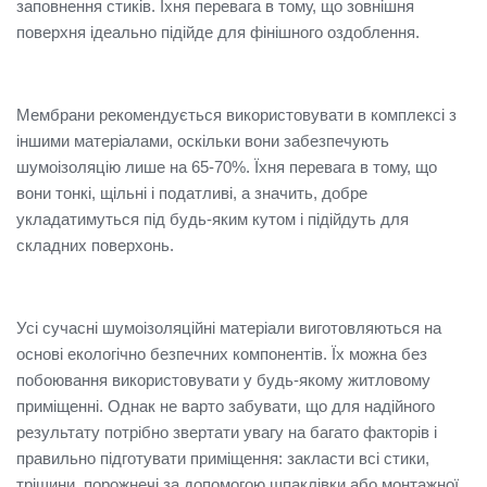
заповнення стиків. Їхня перевага в тому, що зовнішня
поверхня ідеально підійде для фінішного оздоблення.
Мембрани рекомендується використовувати в комплексі з
іншими матеріалами, оскільки вони забезпечують
шумоізоляцію лише на 65-70%. Їхня перевага в тому, що
вони тонкі, щільні і податливі, а значить, добре
укладатимуться під будь-яким кутом і підійдуть для
складних поверхонь.
Усі сучасні шумоізоляційні матеріали виготовляються на
основі екологічно безпечних компонентів. Їх можна без
побоювання використовувати у будь-якому житловому
приміщенні. Однак не варто забувати, що для надійного
результату потрібно звертати увагу на багато факторів і
правильно підготувати приміщення: закласти всі стики,
тріщини, порожнечі за допомогою шпаклівки або монтажної