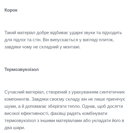
Корок
Такий матеріал добре відбиває ударні звуки та підходить
для підлог та стін. Він випускається у вигляді плиток,
завдяки чому не складний у монтажі.
Термозвукоізол
Сучасний матеріал, створений з урахуванням синтетичних
компонентів. Завдяки своєму складу він не лише пригнічує
шуми, а й допомагає зберігати тепло. Однак, щоб досягти
високої ефективності, фахівці радять комбінувати
термозвукоізол з іншими матеріалами або укладати його в
два шари.