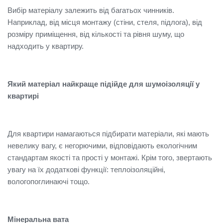
Вибір матеріалу залежить від багатьох чинників.
Наприклад, від місця монтажу (стіни, стеля, підлога), від
розміру приміщення, від кількості та рівня шуму, що
надходить у квартиру.
Який матеріал найкраще підійде для шумоізоляції у
квартирі
Для квартири намагаються підбирати матеріали, які мають
невелику вагу, є негорючими, відповідають екологічним
стандартам якості та прості у монтажі. Крім того, звертають
увагу на їх додаткові функції: теплоізоляційні,
вологопоглинаючі тощо.
Мінеральна вата