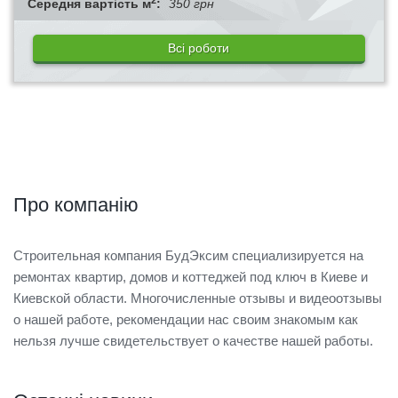
Середня вартість м
:
350 грн
Всі роботи
Про компанію
Строительная компания БудЭксим специализируется на
ремонтах квартир, домов и коттеджей под ключ в Киеве и
Киевской области. Многочисленные отзывы и видеоотзывы
о нашей работе, рекомендации нас своим знакомым как
нельзя лучше свидетельствует о качестве нашей работы.