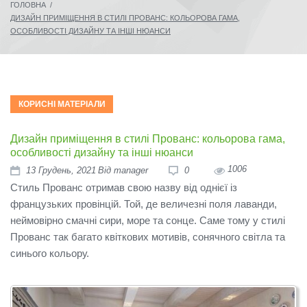
ГОЛОВНА
/
ДИЗАЙН ПРИМІЩЕННЯ В СТИЛІ ПРОВАНС: КОЛЬОРОВА ГАМА,
ОСОБЛИВОСТІ ДИЗАЙНУ ТА ІНШІ НЮАНСИ
КОРИСНІ МАТЕРІАЛИ
Дизайн приміщення в стилі Прованс: кольорова гама,
особливості дизайну та інші нюанси
1006
13
Грудень
, 2021
Від
manager
0
Стиль Прованс отримав свою назву від однієї із
французьких провінцій. Той, де величезні поля лаванди,
неймовірно смачні сири, море та сонце. Саме тому у стилі
Прованс так багато квіткових мотивів, сонячного світла та
синього кольору.