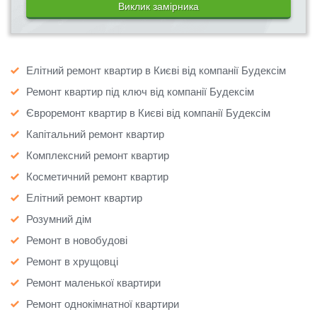
Виклик замірника
Елітний ремонт квартир в Києві від компанії Будексім
Ремонт квартир під ключ від компанії Будексім
Євроремонт квартир в Києві від компанії Будексім
Капітальний ремонт квартир
Комплексний ремонт квартир
Косметичний ремонт квартир
Елітний ремонт квартир
Розумний дім
Ремонт в новобудові
Ремонт в хрущовці
Ремонт маленької квартири
Ремонт однокімнатної квартири