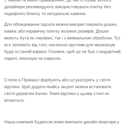
дизайнери рекомендують використовувати плитку без
надмірного блиску та натуральне каміння.
Для облицювання підлоги можна використовувати дошки,
камінь або керамічну плитку великих розмірів. Дошки
можуть бути як лаковані, так і з мінімальною обробкою. Тут
все залежить від того, наскільки зручним для мешканців
буде останній варіант. Головне, щоб це не був стандартний
паркет, лінолеум чи ковролін.
Стелю в Провансі фарбують або штукатурять у світлі
відтінки. Щоб додати якийсь акцент можна встановити
світлі дерев’яні балки. Темні відтінки у цьому стилі не
вітаються.
Наша компанія Будексім може виконати дизайн квартири у