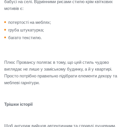
бабусі на селі. Відмінними рисами стилю крім квіткових
мотивів є:
потертості на меблях;
груба штукатурка;
багато текстилю.
Плюс Провансу полягає в тому, що цей стиль чудово
виглядає не лише у заміському будинку, а й у квартирі.
Просто потрібно правильно підібрати елементи декору та
меблеві гарнітури.
Трішки історії
Щоб антураж вийшов автентичним та справді душевним,