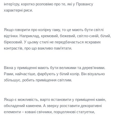
інтер’єру, коротко розповімо про те, які у Провансу
характерні риси.
Якщо говорити про колірну гаму, то це мають бути світлі
відтінки. Наприклад, кремовий, бежевий, світло-синій, білий,
бірюзовий. У цьому стилі не передбачається яскравих
контрастів, про що важливо пам’ятати.
Вікна у приміщенні мають бути великими та дерев’яними.
Рами, найчастіше, фарбують у білий колір. Він візуально
збільшує, робить приміщення світлим.
Якщо є можливість, варто встановити у приміщенні камін,
обкладений каменем. А зверху розставити декоративні
елементи – ковані свічники, порцелянові статуетки,