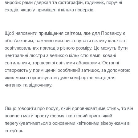
вироби: рами дзеркал та фотографій, годинник, поручні
сходів, якщо у приміщенні кілька поверхів.
Щоб наповнити приміщення світлом, яке для Провансу є
обов’язковим, важливо використовувати велику кількість
освітлювальних приладів різного розміру. Це можуть бути
центральні люстри з великою кількістю ламп, ковані
світильники, торшери зі світлими абажурами. Останні
створюють у приміщенні особливий затишок, за допомогою
яких можна організувати дуже комфортне місце для
читання та відпочинку.
Якщо говорити про посуд, який доповнюватиме стиль, то він
повинен мати просту форму і квітковий принт, який
перегукуватиметься з основними квітковими візерунками в
інтер’єрі.