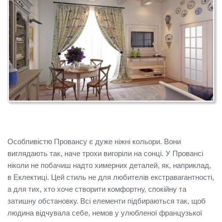
Особливістю Провансу є дуже ніжні кольори. Вони
виглядають так, наче трохи вигоріли на сонці. У Провансі
ніколи не побачиш надто химерних деталей, як, наприклад,
в Еклектиці. Цей стиль не для любителів екстравагантності,
а для тих, хто хоче створити комфортну, спокійну та
затишну обстановку. Всі елементи підбираються так, щоб
людина відчувала себе, немов у улюбленої французької